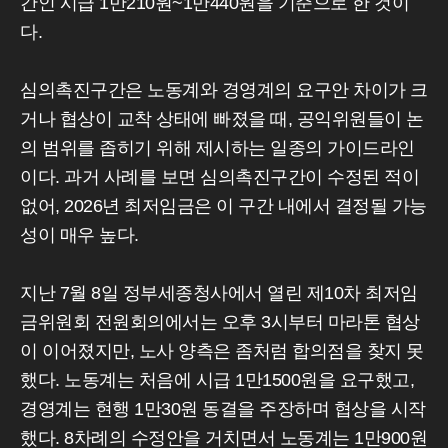
간인 시급 1만210원~1만440원을 기준으로 한 것이
다.
심의촉진구간은 노동계와 경영계의 요구안 차이가 크
거나 협상이 교착 상태에 빠졌을 때, 공익위원들이 논
의 범위를 좁히기 위해 제시하는 일종의 가이드라인
이다. 과거 사례를 보면 심의촉진구간이 수정된 적이
없어, 2026년 최저임금은 이 구간 내에서 결정될 가능
성이 매우 높다.
지난 7월 8일 정부세종청사에서 열린 제10차 최저임
금위원회 전원회의에서는 오후 3시부터 마라톤 협상
이 이어졌지만, 노사 양측은 좀처럼 합의점을 찾지 못
했다. 노동계는 처음에 시급 1만1500원을 요구했고,
경영계는 현행 1만30원 동결을 주장하며 협상을 시작
했다. 8차례의 수정안을 거치면서 노동계는 1만900원