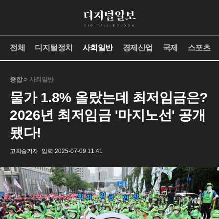
전체
디지털정치
사회일반
경제산업
국제
스포츠
종합 >
사회일반
물가 1.8% 올랐는데 최저임금은?
2026년 최저임금 '마지노선' 공개
됐다!
고희승기자
입력 2025-07-09 11:41