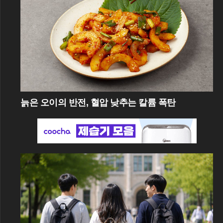
늙은 오이의 반전, 혈압 낮추는 칼륨 폭탄