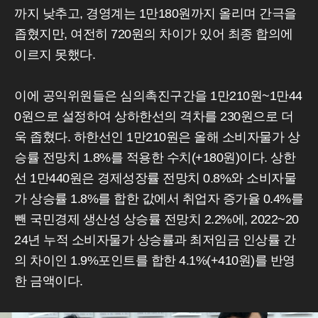
까지 낮추고, 경영계는 1만180원까지 올리며 간극을
좁혔지만, 여전히 720원의 차이가 있어 최종 합의에
이르지 못했다.
이에 공익위원들은 심의촉진구간을 1만210원~1만44
0원으로 설정하여 상하한선의 격차를 230원으로 더
욱 좁혔다. 하한선인 1만210원은 올해 소비자물가 상
승률 전망치 1.8%를 적용한 수치(+180원)이다. 상한
선 1만440원은 경제성장률 전망치 0.8%와 소비자물
가 상승률 1.8%를 합한 값에서 취업자 증가율 0.4%를
뺀 국민경제 생산성 상승률 전망치 2.2%에, 2022~20
24년 누적 소비자물가 상승률과 최저임금 인상률 간
의 차이인 1.9%포인트를 합한 4.1%(+410원)를 반영
한 금액이다.