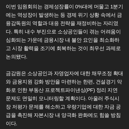
이번 임원회의는 경제성장률이 0%대에 머물고 1분기
에는 역성장이 발생하는 등 경제 위기 상황 속에서 금
융감독원의 역할과 대응 전략을 재정비하는 자리였
다. 특히 내수 부진으로 소상공인들이 겪는 어려움이
심화되는 가운데 금융시장 내 불안 요인을 최소화하
고 시장 활력을 조기에 회복하는 것이 최우선 과제로
논의됐다.
금감원은 소상공인과 자영업자에 대한 채무조정 확대
와 금융지원 강화 방안을 마련하는 한편, 건설경기 악
화로 인한 부동산 프로젝트파이낸싱(PF) 정리 지연
문제도 면밀히 모니터링할 계획이다. 아울러 주식시
장 저평가 문제를 해소하고 우량기업에 대한 자금 공
급을 촉진해 자본시장 내 양극화 완화에도 힘쓸 방침
이다.