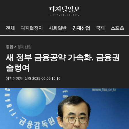
전체
디지털정치
사회일반
경제산업
국제
스포츠
종합 >
경제산업
새 정부 금융공약 가속화, 금융권
술렁여
이진현기자
입력 2025-06-09 15:16