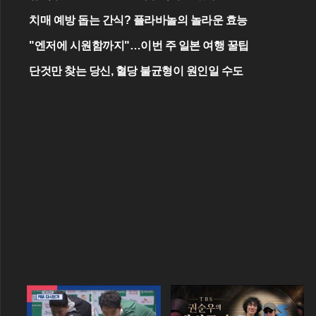
치매 예방 돕는 간식? 플라바놀의 놀라운 효능
"엔저에 시원함까지"…이번 주 일본 여행 꿀팁
단것만 찾는 당신, 혈당 불균형이 원인일 수도