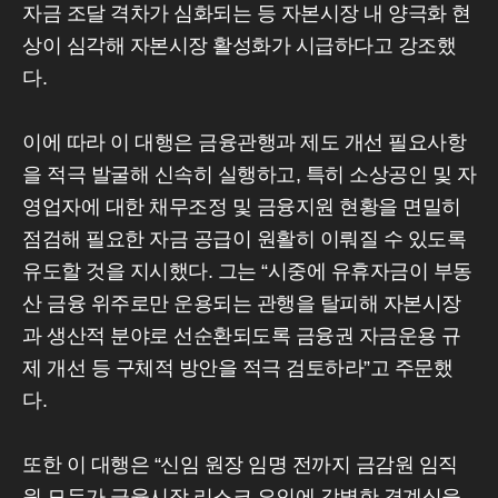
자금 조달 격차가 심화되는 등 자본시장 내 양극화 현
상이 심각해 자본시장 활성화가 시급하다고 강조했
다.
이에 따라 이 대행은 금융관행과 제도 개선 필요사항
을 적극 발굴해 신속히 실행하고, 특히 소상공인 및 자
영업자에 대한 채무조정 및 금융지원 현황을 면밀히
점검해 필요한 자금 공급이 원활히 이뤄질 수 있도록
유도할 것을 지시했다. 그는 “시중에 유휴자금이 부동
산 금융 위주로만 운용되는 관행을 탈피해 자본시장
과 생산적 분야로 선순환되도록 금융권 자금운용 규
제 개선 등 구체적 방안을 적극 검토하라”고 주문했
다.
또한 이 대행은 “신임 원장 임명 전까지 금감원 임직
원 모두가 금융시장 리스크 요인에 각별한 경계심을