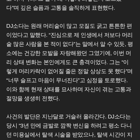
다”며 깊은 슬픔과 고통을 솔직하게 표현했다.
DJ소다는 원래 머리숱이 많고 모질도 굵고 튼튼한 편
이었다고 말했다. “진심으로 제 인생에서 저보다 머리
숱 많은 사람을 본 적이 없다”는 말에서 알 수 있듯, 평
소에는 건강한 모발을 자랑해왔던 그였기에, 이번 머
리 상태 변화는 본인에게도 큰 충격이었다. 그는 “이
렇게 머리카락이 없어질 줄은 정말 상상도 못 했다”며
“너무 슬프고 마음이 무너진다”고 심정을 토로했다.
이와 함께 현재 상태를 묘사하며 자신이 겪는 고통과
절망을 생생히 전했다.
사건의 발단은 지난달로 거슬러 올라간다. DJ소다는
당시 “3년 만에 금발로 깜짝 변신을 하려고 평소 다니
던 미용실에서 탈색 시술을 받았으나, 탈색 시간이 지