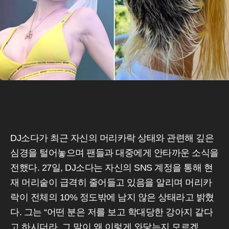
DJ소다가 최근 자신의 머리카락 상태와 관련해 깊은
심경을 털어놓으며 팬들과 대중에게 안타까운 소식을
전했다. 27일, DJ소다는 자신의 SNS 계정을 통해 현
재 머리숱이 급격히 줄어들고 있음을 알리며 머리카
락이 전체의 10% 정도밖에 남지 않은 상태라고 밝혔
다. 그는 “어떤 분은 저를 보고 학대당한 강아지 같다
고 하시더라. 그 말이 왜 이렇게 와닿는지 모르겠