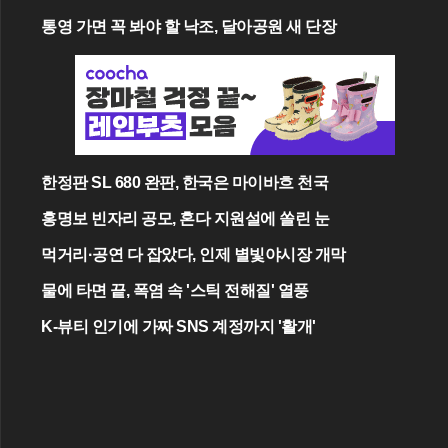
통영 가면 꼭 봐야 할 낙조, 달아공원 새 단장
한정판 SL 680 완판, 한국은 마이바흐 천국
홍명보 빈자리 공모, 혼다 지원설에 쏠린 눈
먹거리·공연 다 잡았다, 인제 별빛야시장 개막
물에 타면 끝, 폭염 속 '스틱 전해질' 열풍
K-뷰티 인기에 가짜 SNS 계정까지 '활개'