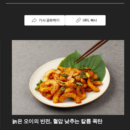
기사 공유하기
URL 복사
늙은 오이의 반전, 혈압 낮추는 칼륨 폭탄