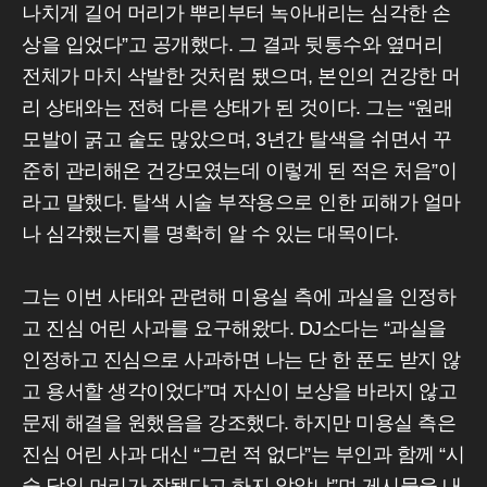
나치게 길어 머리가 뿌리부터 녹아내리는 심각한 손
상을 입었다”고 공개했다. 그 결과 뒷통수와 옆머리
전체가 마치 삭발한 것처럼 됐으며, 본인의 건강한 머
리 상태와는 전혀 다른 상태가 된 것이다. 그는 “원래
모발이 굵고 숱도 많았으며, 3년간 탈색을 쉬면서 꾸
준히 관리해온 건강모였는데 이렇게 된 적은 처음”이
라고 말했다. 탈색 시술 부작용으로 인한 피해가 얼마
나 심각했는지를 명확히 알 수 있는 대목이다.
그는 이번 사태와 관련해 미용실 측에 과실을 인정하
고 진심 어린 사과를 요구해왔다. DJ소다는 “과실을
인정하고 진심으로 사과하면 나는 단 한 푼도 받지 않
고 용서할 생각이었다”며 자신이 보상을 바라지 않고
문제 해결을 원했음을 강조했다. 하지만 미용실 측은
진심 어린 사과 대신 “그런 적 없다”는 부인과 함께 “시
술 당일 머리가 잘됐다고 하지 않았냐”며 게시물을 내