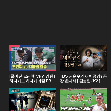
[풀버전] 조건휘 vs 김영원 I
TBS 권순우의 새벽공감 / 공
하나카드 하나캐피탈 PBA
감 초대석 [ 김성면 / K2 ]
월드챔피언십 결승 I 2026.0
3.15 방송