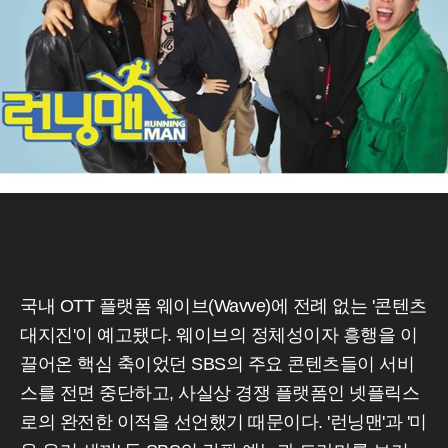
국내 OTT 플랫폼 웨이브(Wavve)에 전례 없는 '콘텐츠
대지진'이 예고됐다. 웨이브의 정체성이자 흥행을 이
끌어온 핵심 축이었던 SBS의 주요 콘텐츠들이 서비
스를 전면 중단하고, 사실상 경쟁 플랫폼인 넷플릭스
로의 완전한 이적을 선언했기 때문이다. '런닝맨'과 '미