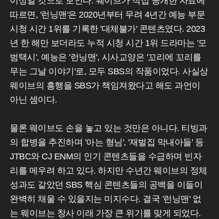
이상일 것으로 보인다. 웨이브가 직접 공개한 자료에
따르면, '런닝맨'은 2020년부터 무려 4년간 예능 부문
시청 시간 1위를 기록한 '대체불가' 콘텐츠였다. 2023
년 한 해만 보더라도 누적 시청 시간 1위 드라마는 '모
범택시', 예능은 '런닝맨', 시사교양은 '꼬리에 꼬리를
무는 그날 이야기'로, 모두 SBS의 작품이었다. 사실상
웨이브의 흥행을 SBS가 책임져왔다고 해도 과언이
아닌 셈이다.
물론 웨이브도 손을 놓고 있는 것만은 아니다. 티빙과
의 합병을 추진하며 '아는 형님', '재벌집 막내아들' 등
JTBC와 CJ ENM의 인기 콘텐츠들을 수급하며 빈자
리를 메우려 하고 있다. 하지만 수년간 웨이브의 정체
성과도 같았던 SBS 핵심 콘텐츠들의 공백을 이들이
완벽히 채울 수 있을지는 미지수다. 결국 '런닝맨' 없
는 웨이브는 창사 이래 가장 큰 위기를 맞게 되었다.