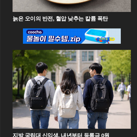
늙은 오이의 반전, 혈압 낮추는 칼륨 폭탄
지방 국립대 신입생, 내년부터 등록금 0원