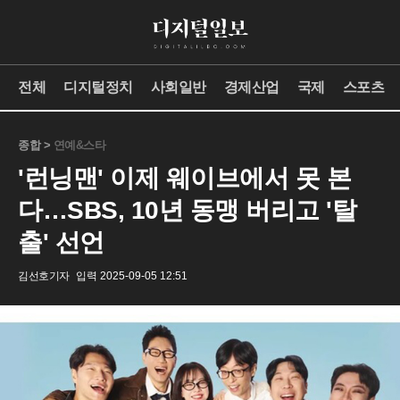
전체
디지털정치
사회일반
경제산업
국제
스포츠
종합 >
연예&스타
'런닝맨' 이제 웨이브에서 못 본
다…SBS, 10년 동맹 버리고 '탈
출' 선언
김선호기자
입력 2025-09-05 12:51