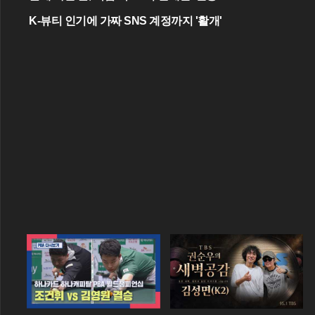
K-뷰티 인기에 가짜 SNS 계정까지 '활개'