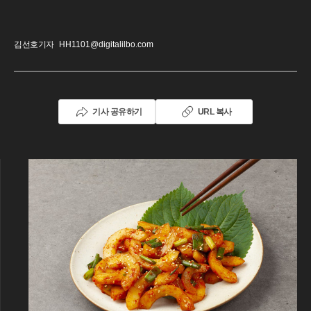
김선호기자
HH1101@digitalilbo.com
기사 공유하기
URL 복사