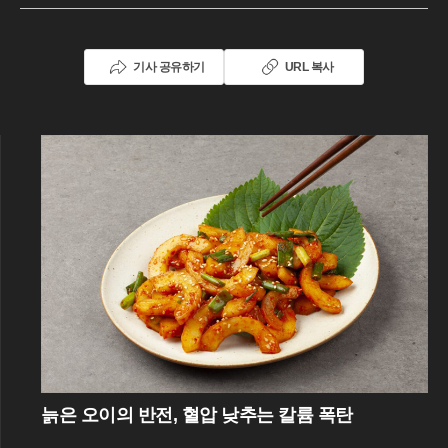
기사 공유하기
URL 복사
늙은 오이의 반전, 혈압 낮추는 칼륨 폭탄