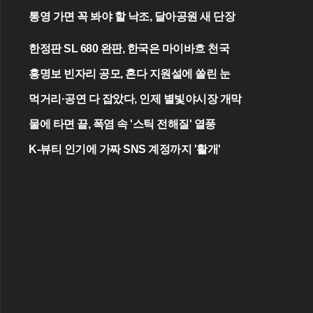
통영 가면 꼭 봐야 할 낙조, 달아공원 새 단장
한정판 SL 680 완판, 한국은 마이바흐 천국
홍명보 빈자리 공모, 혼다 지원설에 쏠린 눈
먹거리·공연 다 잡았다, 인제 별빛야시장 개막
물에 타면 끝, 폭염 속 '스틱 전해질' 열풍
K-뷰티 인기에 가짜 SNS 계정까지 '활개'