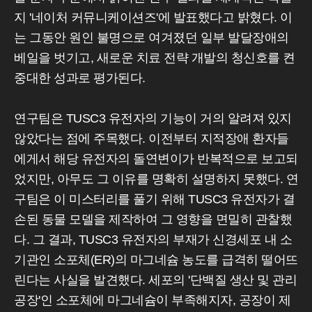
지 '네이처 커뮤니케이션즈'에 발표했다고 밝혔다. 이
는 그동안 원인 불명으로 여겨졌던 일부 발달장애의
베일을 벗기고, 새로운 치료 전략 개발의 청신호를 켠
중대한 성과로 평가된다.
연구팀은 TUSC3 유전자의 기능이 거의 알려져 있지
않았다는 점에 주목했다. 이전부터 지적장애 환자들
에게서 해당 유전자의 돌연변이가 반복적으로 보고되
었지만, 아무도 그 이유를 명확히 설명하지 못했다. 연
구팀은 이 미스터리를 풀기 위해 TUSC3 유전자가 결
손된 동물 모델을 제작하여 그 영향을 면밀히 관찰했
다. 그 결과, TUSC3 유전자의 부재가 신경세포 내 소
기관인 소포체(ER)의 마그네슘 농도를 급격히 떨어뜨
린다는 사실을 발견했다. 세포의 '단백질 생산 및 관리
공장'인 소포체에 마그네슘이 부족해지자, 공장이 제