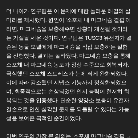
더 나아가 연구팀은 이 문제에 대한 놀라운 해결의 실
마리를 제시했다. 원인이 '소포체 내 마그네슘 결핍'이
라면, 마그네슘을 보충해주면 상황이 개선될 것이라
는 가설을 세운 것이다. 연구팀은 TUSC3 유전자가 결
손된 동물 모델에게 마그네슘을 직접 보충하는 실험
을 진행했다. 결과는 놀라웠다. 마그네슘 보충을 통해
소포체 내 마그네슘 농도가 정상 수준으로 회복되자,
극심했던 소포체 스트레스가 눈에 띄게 완화되었다.
이에 따라 감소했던 시냅스 기능까지 정상화되었으
며, 최종적으로는 손상되었던 인지 능력이 현저히 회
복되는 것을 입증했다. 단순한 영양소 보충이 유전자
결손으로 인한 심각한 문제를 되돌릴 수 있다는 가능
성을 보여준 극적인 순간이었다.
이번 연구의 가장 큰 의의는 '소포체 마그네슘 결핍 →