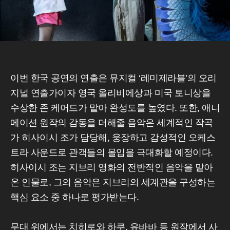
이번 한국 공연의 연출은 뮤지컬 ‘레미제라블’의 오리
지널 연출가이자 영국 올리비에상과 미국 토니상을
수상한 존 케어드가 맡아 완성도를 높였다. 또한, 애니
메이션 원작의 감동을 더해줄 음악은 세계적인 작곡
가 히사이시 조가 담당해, 웅장하고 감성적인 오케스
트라 사운드로 관객들의 몰입을 극대화할 예정이다.
히사이시 조는 지브리 영화의 전반적인 음악을 맡아
온 인물로, 그의 음악은 지브리의 세계관을 구성하는
핵심 요소 중 하나로 평가받는다.
무대 위에서는 치히로와 하쿠, 유바바 등 원작에서 사