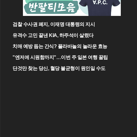
검찰 수사권 폐지, 이재명 대통령의 지시
유격수 고민 끝낸 KIA, 하주석이 살렸다
치매 예방 돕는 간식? 플라바놀의 놀라운 효능
"엔저에 시원함까지"…이번 주 일본 여행 꿀팁
단것만 찾는 당신, 혈당 불균형이 원인일 수도