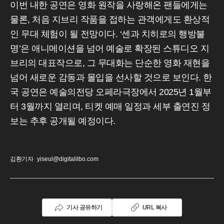
이번 내한 공연은 영화 원작을 사랑해온 팬들에게는
물론, 처음 지브리 작품을 접하는 관객에게도 환상적
인 무대 체험이 될 전망이다. ‘센과 치히로의 행방불
명’은 애니메이션을 넘어 예술로 확장된 스튜디오 지
브리의 대표작으로, 그 무대화는 단순한 영화 재현을
넘어 새로운 감동과 몰입을 선사할 것으로 보인다. 한
국 공연은 예술의전당 오페라극장에서 2025년 1월부
터 3월까지 열리며, 티켓 예매 일정과 세부 출연진 정
보는 추후 공개될 예정이다.
김환기자
yiseul@digitalilbo.com
기사 공유하기
URL 복사