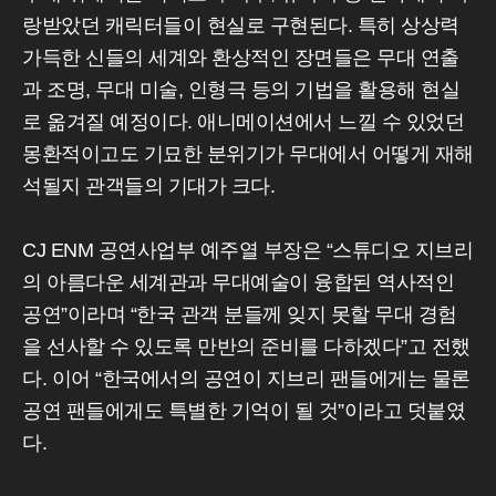
랑받았던 캐릭터들이 현실로 구현된다. 특히 상상력
가득한 신들의 세계와 환상적인 장면들은 무대 연출
과 조명, 무대 미술, 인형극 등의 기법을 활용해 현실
로 옮겨질 예정이다. 애니메이션에서 느낄 수 있었던
몽환적이고도 기묘한 분위기가 무대에서 어떻게 재해
석될지 관객들의 기대가 크다.
CJ ENM 공연사업부 예주열 부장은 “스튜디오 지브리
의 아름다운 세계관과 무대예술이 융합된 역사적인
공연”이라며 “한국 관객 분들께 잊지 못할 무대 경험
을 선사할 수 있도록 만반의 준비를 다하겠다”고 전했
다. 이어 “한국에서의 공연이 지브리 팬들에게는 물론
공연 팬들에게도 특별한 기억이 될 것”이라고 덧붙였
다.