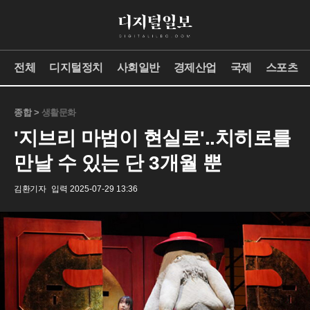
전체
디지털정치
사회일반
경제산업
국제
스포츠
종합 >
생활문화
'지브리 마법이 현실로'..치히로를
만날 수 있는 단 3개월 뿐
김환기자
입력 2025-07-29 13:36