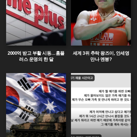
Weekly Issue
Weekly Issue
2000억 받고 부활 시동…홈플
세계 3위 추락 왕즈이, 안세영
러스 운명의 한 달
만나 멘붕?
Weekly Issue
Weekly Issue