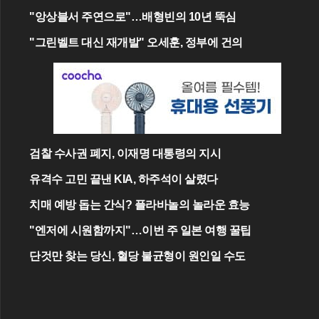
"앙상블서 주연으로"…배형빈의 10년 뚝심
"그린벨트 대신 재개발" 오세훈, 정부에 건의
검찰 수사권 폐지, 이재명 대통령의 지시
유격수 고민 끝낸 KIA, 하주석이 살렸다
치매 예방 돕는 간식? 플라바놀의 놀라운 효능
"엔저에 시원함까지"…이번 주 일본 여행 꿀팁
단것만 찾는 당신, 혈당 불균형이 원인일 수도