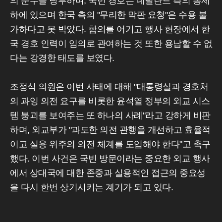
의 준수를 당부하며, 국빈 경호는 네덜란드 측의 통제
하에 있으며 한국 측의 "무리한 막판 요청"은 수용 불
가하다고 못 박았다. 합의를 어기고 행사 현장에서 한
국 경호 인력이 임의로 관여하는 것 또한 용납할 수 없
다는 강경한 태도를 보였다.
조정식 의원은 이번 사태에 대해 "대통령실과 경호처
의 과잉 의전 요구를 비롯한 윤석열 정부의 외교 시스
템 붕괴를 보여주는 또 하나의 사례"라고 강하게 비판
하며, 외교부가 "과도한 의전 관행을 개선하고 효율적
이고 실용 위주의 의전 체계를 도입해야 한다"고 촉구
했다. 이번 사건은 국빈 방문이라는 중요한 외교 행사
에서 상대국에 대한 존중과 실용적인 접근의 중요성
을 다시 한번 상기시키는 계기가 되고 있다.