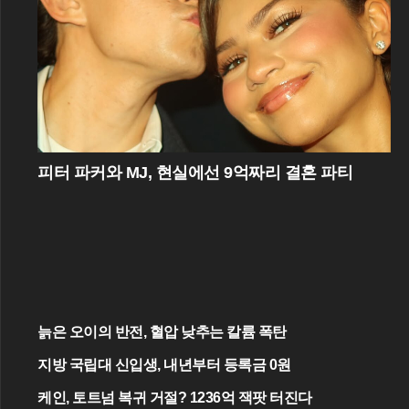
피터 파커와 MJ, 현실에선 9억짜리 결혼 파티
늙은 오이의 반전, 혈압 낮추는 칼륨 폭탄
지방 국립대 신입생, 내년부터 등록금 0원
케인, 토트넘 복귀 거절? 1236억 잭팟 터진다