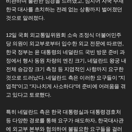
비판하며 불편한 심경을 드러냈고, 심지어 자국 주재
한국 대사를 초치하는 전례 없는 상황까지 벌어졌던
것으로 알려졌다.
12일 국회 외교통일위원회 소속 조정식 더불어민주
당 의원이 외교부로부터 입수한 외교 전문에 따르면,
한국 정부는 윤 대통령의 네덜란드 국빈 방문 준비 과
정에서 행사 동원 차량의 엔진 크기, 네덜란드 왕궁 내
전체 승강장 크기 측정 등 지엽적인 사항까지 요구한
것으로 드러났다. 네덜란드 측은 이러한 요구들이 "지
엽적"이고 "지나치게 사소하다"며 준비에 어려움을 겪
고 있다고 토로했다.
특히 네덜란드 측은 한국 대통령실과 대통령경호처
등 다양한 경로를 통해 요구가 쇄도하자, 한국대사관
에 외교부 본부와 협의하여 불필요한 요구들을 걸러