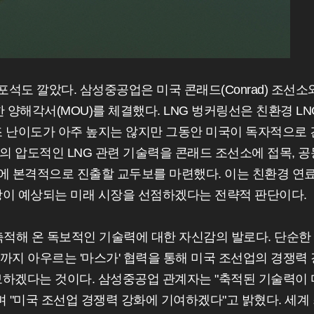
포석도 깔았다. 삼성중공업은 미국 콘래드(Conrad) 조선소
 양해각서(MOU)를 체결했다. LNG 벙커링선은 친환경 LN
조 난이도가 아주 높지는 않지만 그동안 미국이 독자적으로 
 압도적인 LNG 관련 기술력을 콘래드 조선소에 접목, 공
장에 본격적으로 진출할 교두보를 마련했다. 이는 친환경 연
장이 예상되는 미래 시장을 선점하겠다는 전략적 판단이다.
축적해 온 독보적인 기술력에 대한 자신감의 발로다. 단순한
발까지 아우르는 '마스가' 협력을 통해 미국 조선업의 경쟁력 
보하겠다는 것이다. 삼성중공업 관계자는 "축적된 기술력이 
 "미국 조선업 경쟁력 강화에 기여하겠다"고 밝혔다. 세계