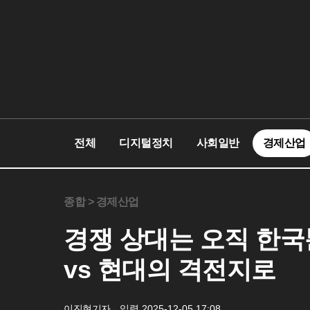
전체
디지털정치
사회일반
경제산업
종합 >
경제산업
경쟁 상대는 오직 한국
vs 현대의 격전지로
이진현기자
입력 2025-12-05 17:08