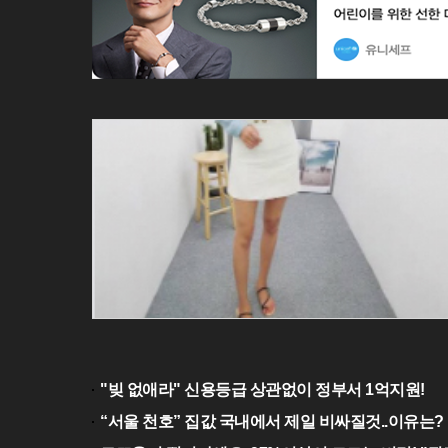
"빚 없애라" 신용등급 상관없이 정부서 1억지원!
“서울 천호” 집값 국내에서 제일 비싸질것..이유는?