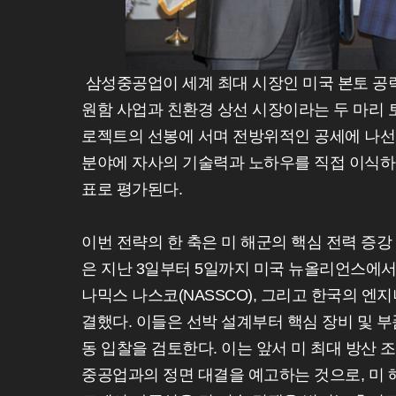
삼성중공업이 세계 최대 시장인 미국 본토 공략
원함 사업과 친환경 상선 시장이라는 두 마리 토
로젝트의 선봉에 서며 전방위적인 공세에 나선 
분야에 자사의 기술력과 노하우를 직접 이식하
표로 평가된다.
이번 전략의 한 축은 미 해군의 핵심 전력 증강
은 지난 3일부터 5일까지 미국 뉴올리언스에서
나믹스 나스코(NASSCO), 그리고 한국의 엔
결했다. 이들은 선박 설계부터 핵심 장비 및 부
동 입찰을 검토한다. 이는 앞서 미 최대 방산
중공업과의 정면 대결을 예고하는 것으로, 미 