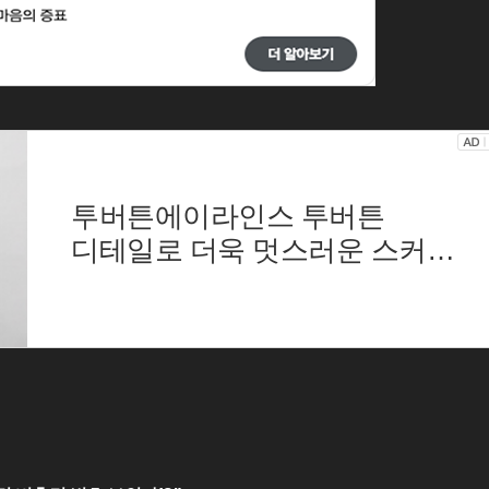
투버튼에이라인스 투버튼
디테일로 더욱 멋스러운 스커트
뒷지퍼로