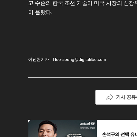
고 수준의 한국 조선 기술이 미국 시장의 심장
이 올랐다.
이진현기자
Hee-seung@digitalilbo.com
기사 공유