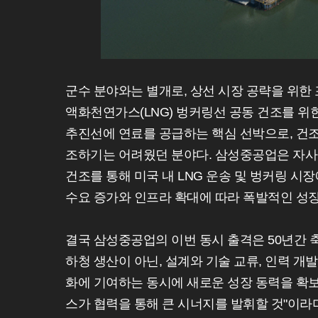
군수 분야와는 별개로, 상선 시장 공략을 위한 
액화천연가스(LNG) 벙커링선 공동 건조를 위한
추진선에 연료를 공급하는 핵심 선박으로, 건
조하기는 어려웠던 분야다. 삼성중공업은 자사의
건조를 통해 미국 내 LNG 운송 및 벙커링 시
수요 증가와 인프라 확대에 따라 폭발적인 성
결국 삼성중공업의 이번 동시 출격은 50년간 
하청 생산이 아닌, 설계와 기술 교류, 인력 개
화에 기여하는 동시에 새로운 성장 동력을 확
스가 협력을 통해 큰 시너지를 발휘할 것"이라며