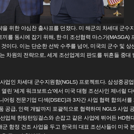
을 위한 야심찬 출사표를 던졌다. 미 해군의 차세대 군수
끼를 동시에 잡기 위해, 한·미 조선협력 마스가(MASGA) 
것이다. 이는 단순한 선박 수주를 넘어, 미국의 군수 및 상
는 차원의 전략으로, 세계 조선업계의 판도를 뒤흔들 중대 
 사업인 차세대 군수지원함(NGLS) 프로젝트다. 삼성중공업
 열린 '세계 워크보트쇼'에서 미국 대형 조선사인 제너럴 다
지니어링 전문기업 디섹(DSEC)과 3자간 사업 협력 합의서를
품 공급, 인력 개발까지 포괄적으로 협력하며 NGLS 사업 
 조선업체 헌팅턴잉걸스와 손잡고 같은 사업에 뛰어든 HD현
해군 함정 건조 사업을 두고 한국의 대표 조선사들이 미국 