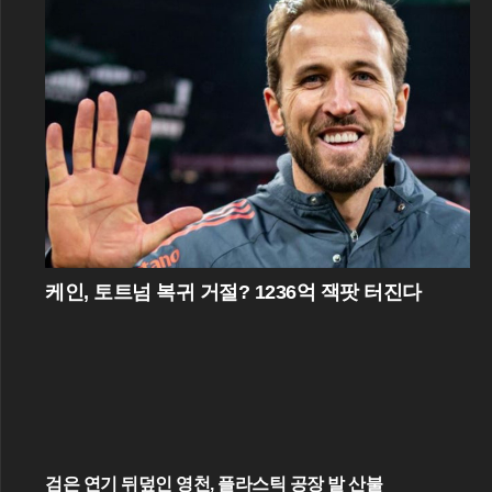
케인, 토트넘 복귀 거절? 1236억 잭팟 터진다
검은 연기 뒤덮인 영천, 플라스틱 공장 발 산불