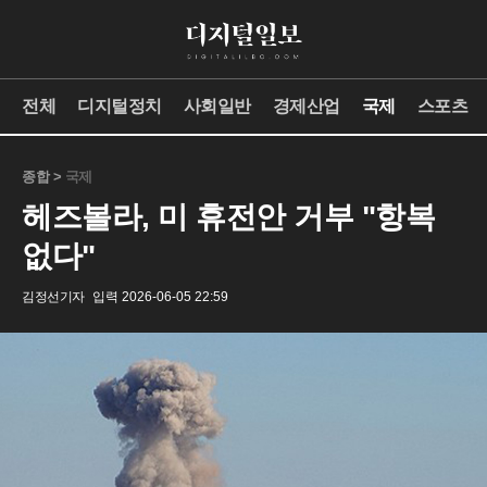
전체
디지털정치
사회일반
경제산업
국제
스포츠
종합 >
국제
헤즈볼라, 미 휴전안 거부 "항복
없다"
김정선기자
입력 2026-06-05 22:59