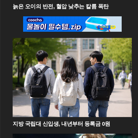
늙은 오이의 반전, 혈압 낮추는 칼륨 폭탄
지방 국립대 신입생, 내년부터 등록금 0원