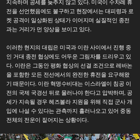
지속하며 공세를 늦추지 않고 있다. 미국이 수차례 휴
전을 선언했음에도 불구하고 현장에서는 대피령과 로
켓 공격이 일상화된 상태가 이어지며 실질적인 종전
과는 거리가 먼 양상을 보이고 있다.
이러한 현지의 대립은 미국과 이란 사이에서 진행 중
인 거대 종전 협상에도 어두운 그림자를 드리우고 있
다. 이란은 그동안 평화 협상의 선결 조건으로 레바논
을 포함한 모든 전선에서의 완전한 휴전을 요구해왔
기 때문이다. 이란 혁명수비대는 이스라엘이 침공 이
전의 국제 국경선 뒤로 물러나야 한다고 압박하며, 공
세가 지속될 경우 헤즈볼라 지원을 위해 직접 군사 개
입에 나설 수 있다는 관측까지 흘러나오고 있어 중동
전체의 전운이 짙어지는 상황이다.