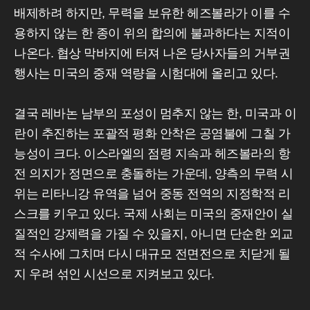
배제하려 하지만, 무력을 보유한 헤즈볼라가 이를 수
용하지 않는 한 종이 위의 합의에 불과하다는 지적이
나온다. 협상 막바지에 터져 나온 당사자들의 거부권
행사는 미국의 중재 역량을 시험대에 올리고 있다.
결국 레바논 남부의 포성이 멈추지 않는 한, 미국과 이
란이 추진하는 포괄적 평화 안착은 공염불에 그칠 가
능성이 크다. 이스라엘의 점령 지속과 헤즈볼라의 항
전 의지가 정면으로 충돌하는 가운데, 양측의 무력 시
위는 리타니강 유역을 넘어 중동 전역의 지정학적 리
스크를 키우고 있다. 국제 사회는 미국의 중재안이 실
질적인 강제력을 가질 수 있을지, 아니면 단순한 외교
적 수사에 그치며 다시 대규모 전면전으로 치닫게 될
지 우려 섞인 시선으로 지켜보고 있다.