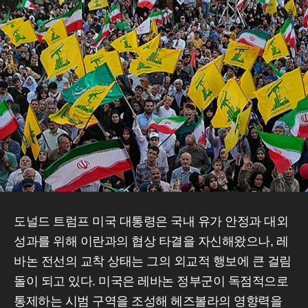
도널드 트럼프 미국 대통령은 국내 유가 안정과 대외
성과를 위해 이란과의 협상 타결을 자신해왔으나, 레
바논 전선의 교착 상태는 그의 외교적 행보에 큰 걸림
돌이 되고 있다. 미국은 레바논 정부군이 독점적으로
통제하는 시범 구역을 조성해 헤즈볼라의 영향력을