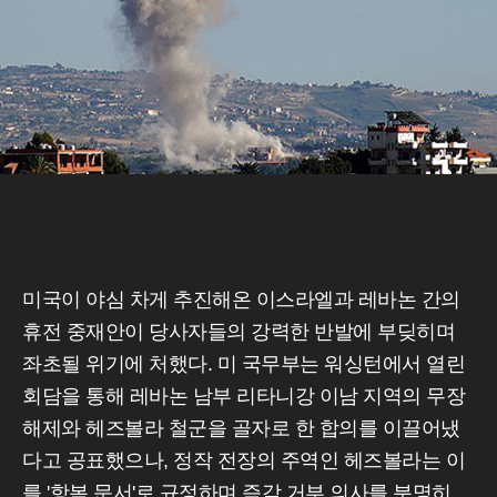
미국이 야심 차게 추진해온 이스라엘과 레바논 간의
휴전 중재안이 당사자들의 강력한 반발에 부딪히며
좌초될 위기에 처했다. 미 국무부는 워싱턴에서 열린
회담을 통해 레바논 남부 리타니강 이남 지역의 무장
해제와 헤즈볼라 철군을 골자로 한 합의를 이끌어냈
다고 공표했으나, 정작 전장의 주역인 헤즈볼라는 이
를 '항복 문서'로 규정하며 즉각 거부 의사를 분명히