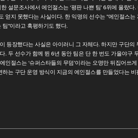
 설문조사에서 에인절스는 ‘평판 나쁜 팀’ 6위에 올랐다.
도 얻지 못했다는 사실이다. 한 익명의 선수는 "에인절스는 
 팀"이라고 혹평하기도 했다.
이 등장했다는 사실은 아이러니 그 자체다. 하지만 구단의 
 두 선수가 함께 뛴 6년 동안 팀은 단 한 번도 가을야구 
, 에인절스는 ‘슈퍼스타들의 무덤’이라는 오명만 뒤집어쓰게
외면하는 구단 운영 방식이 지금의 에인절스를 만들었다는 비