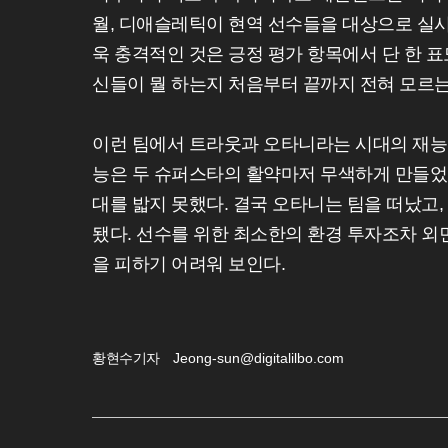
월, 디애슬레틱이 현역 선수들을 대상으로 실시한
욱 충격적인 것은 긍정 평가 항목에서 단 한 표
신들이 뭘 하는지 처음부터 끝까지 전혀 모르는
이런 팀에서 트라웃과 오타니라는 시대의 재능
능은 두 슈퍼스타의 활약마저 무색하게 만들었다.
대를 밟지 못했다. 결국 오타니는 팀을 떠났고
됐다. 선수를 위한 최소한의 환경 투자조차 
을 피하기 어려워 보인다.
황현수기자
Jeong-sun@digitalilbo.com