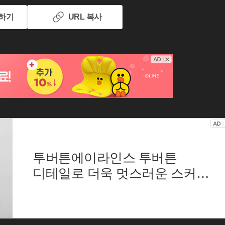
하기
URL 복사
투버튼에이라인스 투버튼
디테일로 더욱 멋스러운 스커트
뒷지퍼로