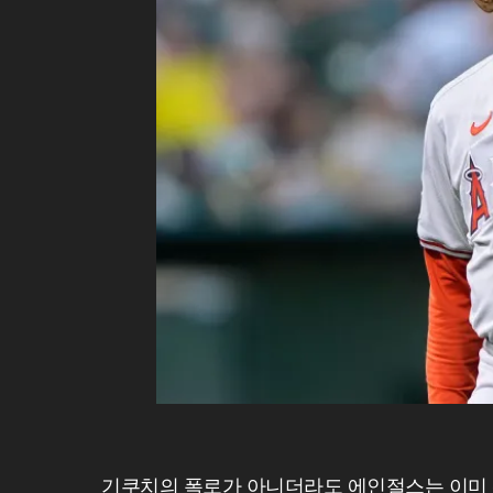
기쿠치의 폭로가 아니더라도 에인절스는 이미 선