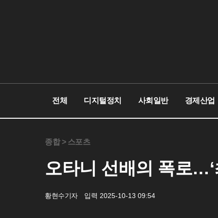
전체
디지털정치
사회일반
경제산업
종합 >
스포츠
오타니 선배의 폭로…‘
황현수기자
입력 2025-10-13 09:54