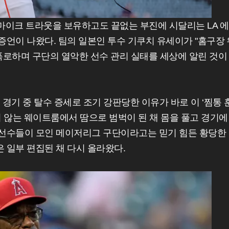
마이크 트라웃을 보유하고도 끝없는 부진에 시달리는 LA 에
증언이 나왔다. 팀의 일본인 투수 기쿠치 유세이가 "홈구장 
 폭로하며 구단의 열악한 선수 관리 실태를 세상에 알린 것이
 경기 중 탈수 증세로 조기 강판당한 이유가 바로 이 ‘찜통 
 않는 웨이트룸에서 땀으로 범벅이 된 채 몸을 풀고 경기에
 선수들이 모인 메이저리그 구단이라고는 믿기 힘든 황당한
 일부 편집된 채 다시 올라왔다.