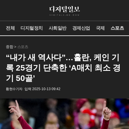
전체
디지털정치
사회일반
경제산업
국제
스포츠
종합 >
스포츠
“내가 새 역사다”…홀란, 케인 기
록 25경기 단축한 ‘A매치 최소 경
기 50골’
황현수기자
입력 2025-10-13 09:42