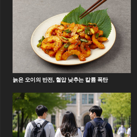
늙은 오이의 반전, 혈압 낮추는 칼륨 폭탄