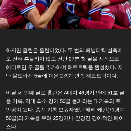
하지만 홀란은 홀란이었다. 두 번의 페널티킥 실축에
도 전혀 흔들리지 않고 전반 27분 첫 골을 시작으로
헤더로만 두 골을 추가하며 해트트릭을 완성했다. 지
난 몰도바전 5골에 이은 2경기 연속 해트트릭이다.
이날 세 번째 골로 홀란은 A매치 46경기 만에 51호 골
을 기록, 역대 최소 경기 50골 돌파라는 대기록의 주
인공이 됐다. 종전 기록 보유자였던 해리 케인(71경기
50골)의 기록을 무려 25경기나 앞당긴 경이적인 페이
스다.