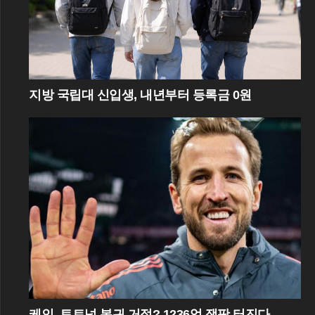
지방 국립대 신입생, 내년부터 등록금 0원
케인, 토트넘 복귀 거절? 1236억 잭팟 터진다