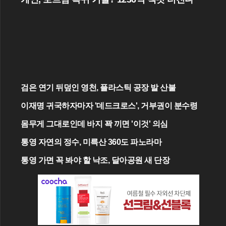
검은 연기 뒤덮인 영천, 플라스틱 공장 발 산불
이재명 귀국하자마자 '데드크로스', 거부권이 분수령
몸무게 그대로인데 바지 꽉 끼면 '이것' 의심
통영 자연의 정수, 미륵산 360도 파노라마
통영 가면 꼭 봐야 할 낙조, 달아공원 새 단장