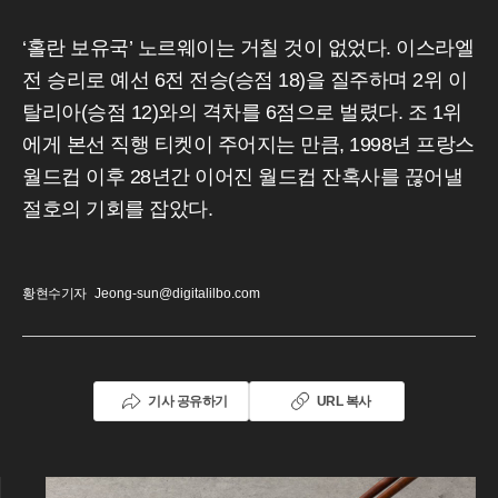
‘홀란 보유국’ 노르웨이는 거칠 것이 없었다. 이스라엘
전 승리로 예선 6전 전승(승점 18)을 질주하며 2위 이
탈리아(승점 12)와의 격차를 6점으로 벌렸다. 조 1위
에게 본선 직행 티켓이 주어지는 만큼, 1998년 프랑스
월드컵 이후 28년간 이어진 월드컵 잔혹사를 끊어낼
절호의 기회를 잡았다.
황현수기자
Jeong-sun@digitalilbo.com
기사 공유하기
URL 복사