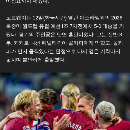
이정표까지 세웠다.
노르웨이는 12일(한국시간) 열린 이스라엘과의 2026
북중미 월드컵 유럽 예선 I조 7차전에서 5-0 대승을 거
뒀다. 경기의 주인공은 단연 홀란이었다. 그는 전반 3
분, 키커로 나선 페널티킥이 골키퍼에게 막혔고, 골키
퍼가 먼저 움직였다는 판정으로 다시 얻은 기회마저
놓치며 불안하게 출발했다.