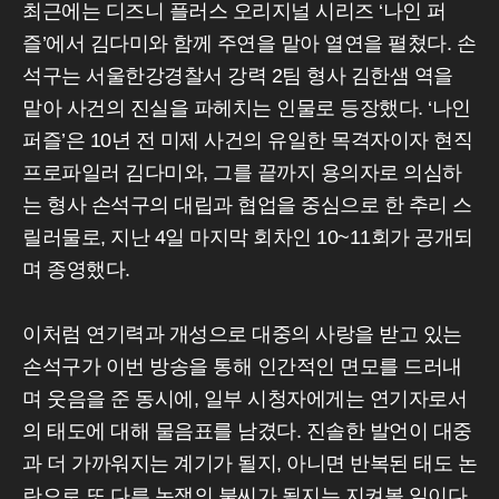
최근에는 디즈니 플러스 오리지널 시리즈 ‘나인 퍼
즐’에서 김다미와 함께 주연을 맡아 열연을 펼쳤다. 손
석구는 서울한강경찰서 강력 2팀 형사 김한샘 역을
맡아 사건의 진실을 파헤치는 인물로 등장했다. ‘나인
퍼즐’은 10년 전 미제 사건의 유일한 목격자이자 현직
프로파일러 김다미와, 그를 끝까지 용의자로 의심하
는 형사 손석구의 대립과 협업을 중심으로 한 추리 스
릴러물로, 지난 4일 마지막 회차인 10~11회가 공개되
며 종영했다.
이처럼 연기력과 개성으로 대중의 사랑을 받고 있는
손석구가 이번 방송을 통해 인간적인 면모를 드러내
며 웃음을 준 동시에, 일부 시청자에게는 연기자로서
의 태도에 대해 물음표를 남겼다. 진솔한 발언이 대중
과 더 가까워지는 계기가 될지, 아니면 반복된 태도 논
란으로 또 다른 논쟁의 불씨가 될지는 지켜볼 일이다.