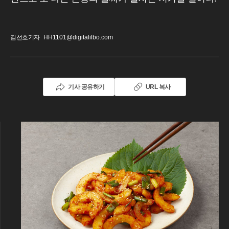
김선호기자
HH1101@digitalilbo.com
기사 공유하기
URL 복사