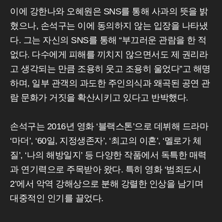
이에 강한나와 오혜원은 SNS를 통해 사과의 뜻을 밝
혔으나, 손석구는 이에 동의하지 않는 입장을 나타냈
다. 그는 자신의 SNS를 통해 “부끄러운 관람을 한 적
없다. 다수에게 피해를 끼치지 않으면서도 제 권리라
고 생각되는 만큼 조용히 웃고 조용히 울었다”고 해명
하며, 일부 관객의 과도한 주인의식과 왜곡된 공연 관
람 문화가 거짓을 확산시키고 있다고 반박했다.
손석구는 2016년 영화 ‘블랙스톤’으로 데뷔해 드라마
‘마더’, ‘60일, 지정생존자’, ‘최고의 이혼’, ‘멜로가 체
질’, ‘나의 해방일지’ 등 다양한 작품에서 독특한 매력
과 연기력으로 주목받아 왔다. 특히 영화 ‘범죄도시
2’에서 악역 강해상으로 분해 강렬한 인상을 남기며
대중적인 인기를 끌었다.