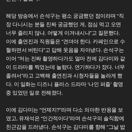
해당 방송에서 손석구는 평소 궁금했던 점이라며 “직
장 다니시는 분들 진짜 궁금했던 게, 점심 먹고 오면
너무 졸리지 않냐. 어떻게 이겨내시냐”고 질문했다.
이에 출연진과 직원들은 “견뎌야 한다. 카페인으로 수
혈하면서 버틴다”고 답해 웃음을 자아냈다. 손석구는
이어 “저는 진짜 촬영하다가도 얼마 전에 김다미와 같
이 드라마를 찍었는데 놀랐다. 연기하다가 잤다. 너무
졸려서”라고 고백해 출연진과 시청자들을 놀라게 했
다. 이 일화는 디즈니 플러스 드라마 ‘나인 퍼즐’ 촬영
중 있었던 일로 전해졌다.
이에 김다미는 “언제지?”라며 다소 의아한 반응을 보
였고, 유재석은 “인간적이다”라며 손석구의 솔직함에
친근감을 드러냈다. 손석구는 김다미를 향해 “그날 밥