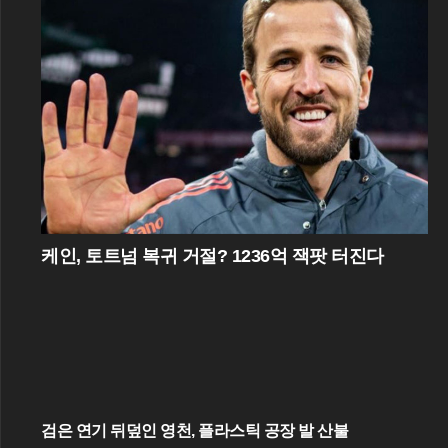
케인, 토트넘 복귀 거절? 1236억 잭팟 터진다
검은 연기 뒤덮인 영천, 플라스틱 공장 발 산불