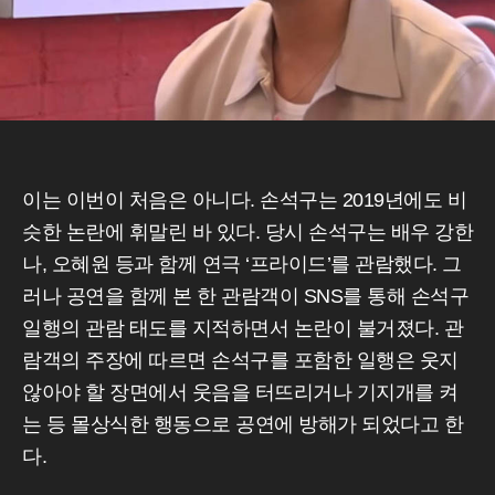
이는 이번이 처음은 아니다. 손석구는 2019년에도 비
슷한 논란에 휘말린 바 있다. 당시 손석구는 배우 강한
나, 오혜원 등과 함께 연극 ‘프라이드’를 관람했다. 그
러나 공연을 함께 본 한 관람객이 SNS를 통해 손석구
일행의 관람 태도를 지적하면서 논란이 불거졌다. 관
람객의 주장에 따르면 손석구를 포함한 일행은 웃지
않아야 할 장면에서 웃음을 터뜨리거나 기지개를 켜
는 등 몰상식한 행동으로 공연에 방해가 되었다고 한
다.