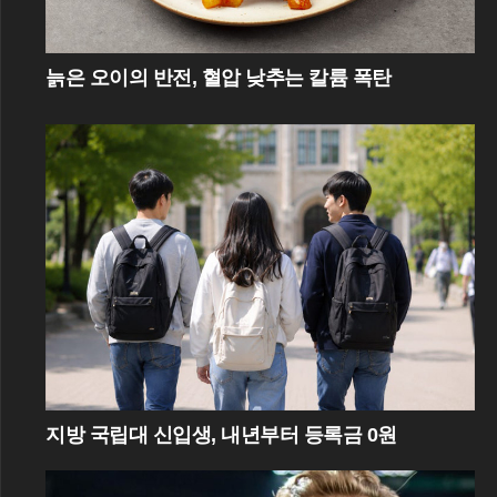
늙은 오이의 반전, 혈압 낮추는 칼륨 폭탄
지방 국립대 신입생, 내년부터 등록금 0원