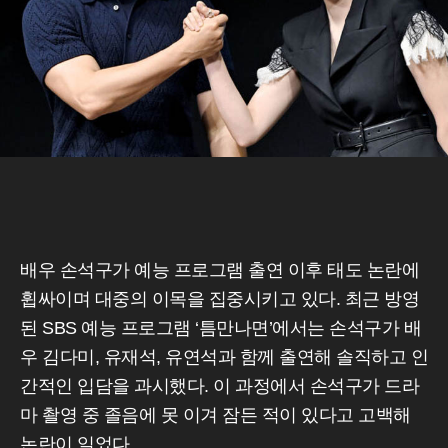
배우 손석구가 예능 프로그램 출연 이후 태도 논란에
휩싸이며 대중의 이목을 집중시키고 있다. 최근 방영
된 SBS 예능 프로그램 ‘틈만나면’에서는 손석구가 배
우 김다미, 유재석, 유연석과 함께 출연해 솔직하고 인
간적인 입담을 과시했다. 이 과정에서 손석구가 드라
마 촬영 중 졸음에 못 이겨 잠든 적이 있다고 고백해
논란이 일었다.