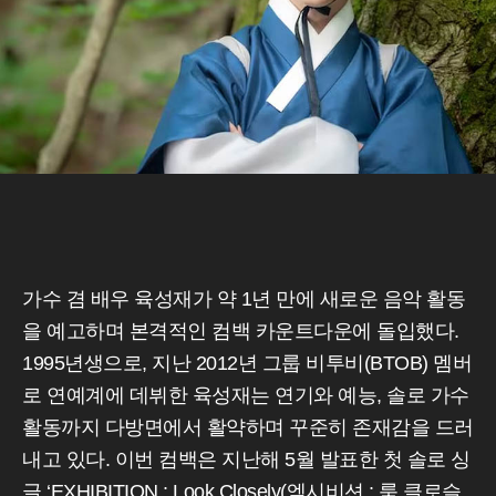
가수 겸 배우 육성재가 약 1년 만에 새로운 음악 활동
을 예고하며 본격적인 컴백 카운트다운에 돌입했다.
1995년생으로, 지난 2012년 그룹 비투비(BTOB) 멤버
로 연예계에 데뷔한 육성재는 연기와 예능, 솔로 가수
활동까지 다방면에서 활약하며 꾸준히 존재감을 드러
내고 있다. 이번 컴백은 지난해 5월 발표한 첫 솔로 싱
글 ‘EXHIBITION : Look Closely(엑시비션 : 룩 클로슬