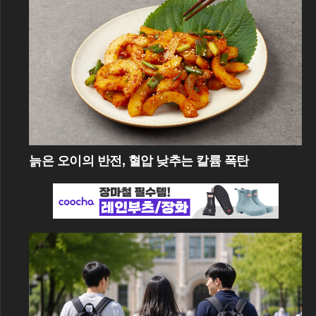
늙은 오이의 반전, 혈압 낮추는 칼륨 폭탄