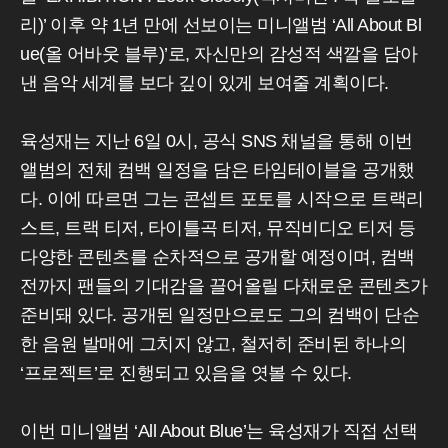
리)’ 이후 약 1년 만에 선보이는 미니앨범 ‘All About Bl
ue(올 어바웃 블루)’로, 자신만의 감성적 색깔을 담아
낸 음악 세계를 보다 깊이 있게 보여줄 계획이다.
육성재는 지난 6일 0시, 공식 SNS 채널을 통해 이번
앨범의 전체 컴백 일정을 담은 타임테이블을 공개했
다. 이에 따르면 그는 콘셉트 포토를 시작으로 트랙리
스트, 트랙 티저, 타이틀곡 티저, 뮤직비디오 티저 등
다양한 콘텐츠를 순차적으로 공개할 예정이며, 컴백
전까지 팬들의 기대감을 끌어올릴 다채로운 콘텐츠가
준비돼 있다. 공개된 일정만으로도 그의 컴백이 단순
한 음원 발매에 그치지 않고, 철저히 준비된 하나의
‘프로젝트’로 진행되고 있음을 엿볼 수 있다.
이번 미니앨범 ‘All About Blue’는 육성재가 직접 선택