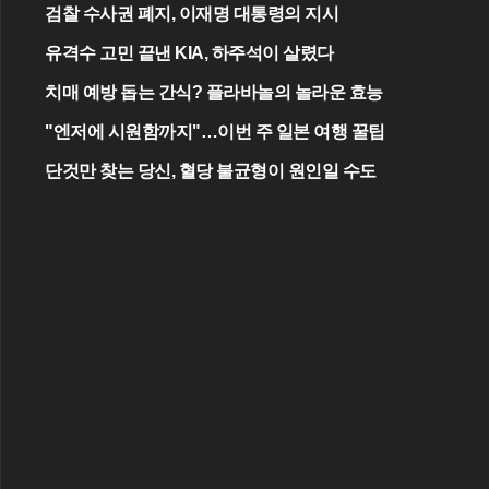
검찰 수사권 폐지, 이재명 대통령의 지시
유격수 고민 끝낸 KIA, 하주석이 살렸다
치매 예방 돕는 간식? 플라바놀의 놀라운 효능
"엔저에 시원함까지"…이번 주 일본 여행 꿀팁
단것만 찾는 당신, 혈당 불균형이 원인일 수도