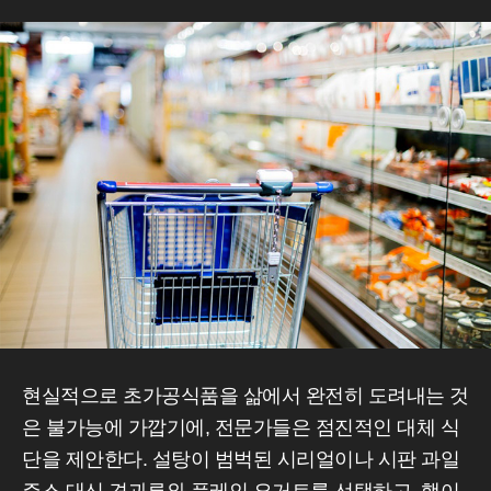
현실적으로 초가공식품을 삶에서 완전히 도려내는 것
은 불가능에 가깝기에, 전문가들은 점진적인 대체 식
단을 제안한다. 설탕이 범벅된 시리얼이나 시판 과일