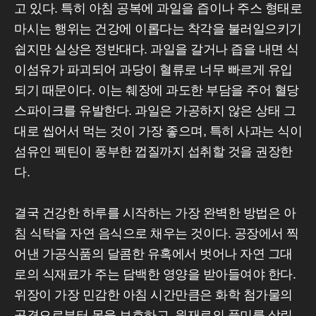
고 있다. 특히 아침 공복에 과일을 즙이나 주스 형태로
마시는 행위는 건강에 이롭다는 착각을 불러일으키기
쉽지만 실상은 정반대다. 과일을 갈거나 즙을 내면 식
이섬유가 파괴되어 과당이 혈류로 너무 빠르게 유입
되기 때문이다. 이는 췌장에 과도한 부담을 주어 혈당
스파이크를 유발한다. 과일은 가공하지 않은 상태 그
대로 씹어서 먹는 것이 가장 좋으며, 특히 사과는 식이
섬유인 펙틴이 풍부한 껍질까지 섭취할 것을 권장한
다.
결국 건강한 하루를 시작하는 가장 완벽한 방법은 아
침 식탁을 자연 음식으로 채우는 것이다. 공장에서 찍
어낸 가공식품의 달콤한 유혹에서 벗어나 자연 그대
로의 식재료가 주는 담백한 영양을 받아들여야 한다.
위장이 가장 민감한 아침 시간만큼은 화학 첨가물의
공격으로부터 몸을 보호하고, 원재료의 풍미를 살린