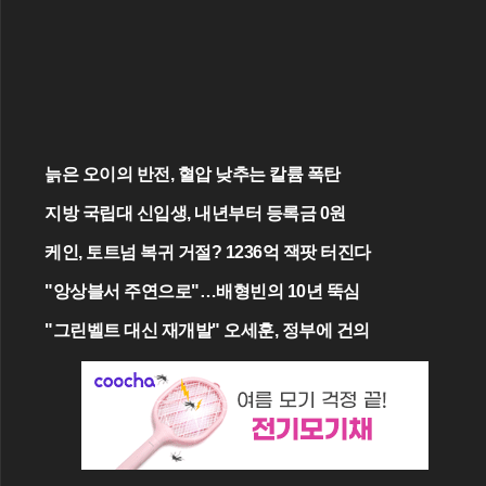
늙은 오이의 반전, 혈압 낮추는 칼륨 폭탄
지방 국립대 신입생, 내년부터 등록금 0원
케인, 토트넘 복귀 거절? 1236억 잭팟 터진다
"앙상블서 주연으로"…배형빈의 10년 뚝심
"그린벨트 대신 재개발" 오세훈, 정부에 건의