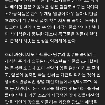
주스 대신 견과류와 플레인 요거트를 선택하고, 햄이
나 베이컨 같은 가공육은 삶은 달걀로 바꾸는 식이다.
초가공식품은 단위 무게당 열량이 매우 높아 비만을
초래하기 쉬우므로 섭취 횟수 자체를 줄이는 노력이
필요하다. 만약 어쩔 수 없이 가공식품을 먹어야 한다
면 식이섬유가 풍부한 채소나 통곡물을 곁들여 혈당
이 급격히 치솟는 현상을 억제해야 한다.
조리 과정에서도 나트륨과 당류의 흡수를 줄이려는
세심한 주의가 요구된다. 인스턴트 식품을 조리할 때
는 동봉된 소스나 조미 분말의 양을 절반 이하로 줄이
고, 염분이 농축된 국물 섭취는 가급적 피하는 것이 현
명하다. 인공적인 양념 대신 마늘이나 양파, 후추, 식
초 등 자연에서 온 식재료를 활용해 맛을 내는 습관을
들여야 한다. 가공 소스의 자극적인 맛에 길들여진 입
맛을 자연의 맛으로 되돌리는 과정은 당뇨병 예방을