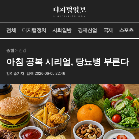
전체
디지털정치
사회일반
경제산업
국제
스포츠
종합 >
건강
아침 공복 시리얼, 당뇨병 부른다
김이슬기자
입력 2026-06-05 22:46