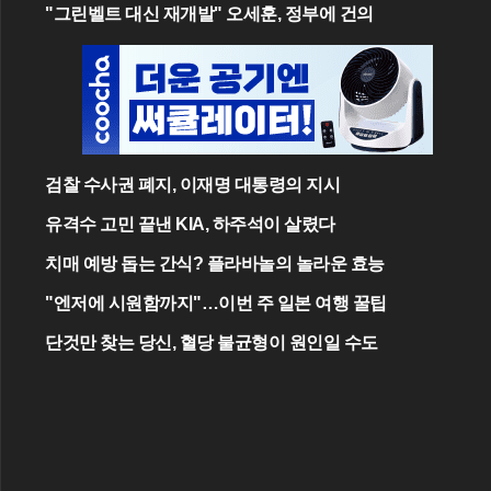
"그린벨트 대신 재개발" 오세훈, 정부에 건의
검찰 수사권 폐지, 이재명 대통령의 지시
유격수 고민 끝낸 KIA, 하주석이 살렸다
치매 예방 돕는 간식? 플라바놀의 놀라운 효능
"엔저에 시원함까지"…이번 주 일본 여행 꿀팁
단것만 찾는 당신, 혈당 불균형이 원인일 수도