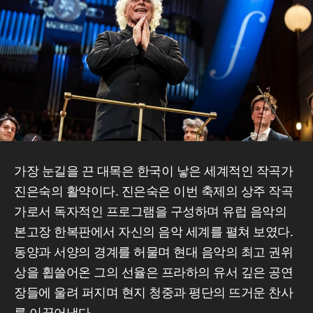
가장 눈길을 끈 대목은 한국이 낳은 세계적인 작곡가
진은숙의 활약이다. 진은숙은 이번 축제의 상주 작곡
가로서 독자적인 프로그램을 구성하며 유럽 음악의
본고장 한복판에서 자신의 음악 세계를 펼쳐 보였다.
동양과 서양의 경계를 허물며 현대 음악의 최고 권위
상을 휩쓸어온 그의 선율은 프라하의 유서 깊은 공연
장들에 울려 퍼지며 현지 청중과 평단의 뜨거운 찬사