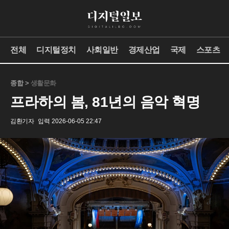
전체
디지털정치
사회일반
경제산업
국제
스포츠
종합 >
생활문화
프라하의 봄, 81년의 음악 혁명
김환기자
입력 2026-06-05 22:47