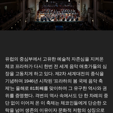
유럽의 중심부에서 고유한 예술적 자존심을 지켜온
체코 프라하가 다시 한번 전 세계 음악 애호가들의 심
장을 고동치게 하고 있다. 제2차 세계대전의 종식을
기념하며 1946년 시작된 '프라하의 봄 국제 음악 축
제'는 올해로 81회째를 맞이하며 그 유구한 역사와 권
위를 증명했다. 격변의 역사 속에서도 단 한 차례의 중
단 없이 이어져 온 이 축제는 체코인들에게 단순한 오
락을 넘어 생존의 이유이자 문화적 저항의 상징으로