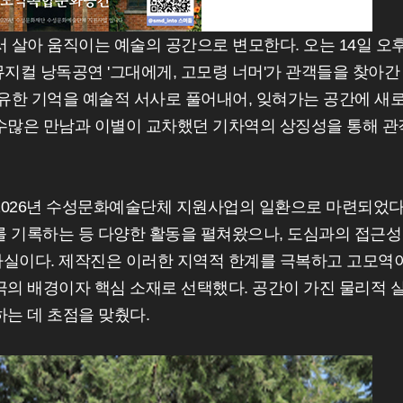
 살아 움직이는 예술의 공간으로 변모한다. 오는 14일 오
뮤지컬 낭독공연 '그대에게, 고모령 너머'가 관객들을 찾아간
고유한 기억을 예술적 서사로 풀어내어, 잊혀가는 공간에 새
 수많은 만남과 이별이 교차했던 기차역의 상징성을 통해 관
 2026년 수성문화예술단체 지원사업의 일환으로 마련되었다
 기록하는 등 다양한 활동을 펼쳐왔으나, 도심과의 접근성
사실이다. 제작진은 이러한 지역적 한계를 극복하고 고모역
극의 배경이자 핵심 소재로 선택했다. 공간이 가진 물리적 
하는 데 초점을 맞췄다.