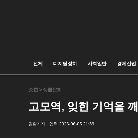
전체
디지털정치
사회일반
경제산업
종합 >
생활문화
고모역, 잊힌 기억을 
김환기자
입력 2026-06-05 21:39