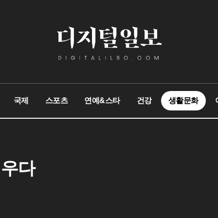
국제
스포츠
연예&스타
건강
생활문화
깨우다