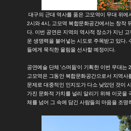
대구의 근대 역사를 품은 고모역이 무대 위에서
2시와 4시, 고모역 복합문화공간에서는 창작 
다. 이번 공연은 지역의 역사적 장소가 지닌 
운 생명력을 불어넣는 시도로 주목받고 있다.
들에게 묵직한 울림을 선사할 예정이다.
공연예술 단체 '스며듦'이 기획한 이번 무대는
고모역은 그동안 복합문화공간으로서 지역사를
문제로 대중적인 인지도가 다소 낮았던 것이 
가진 문화적 가치를 널리 알리기 위해 이곳을 
체를 넘어 그 속에 담긴 사람들의 마음을 조명