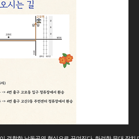
이 결합한 낭독공연 형식으로 꾸며진다. 화려한 무대 장치 