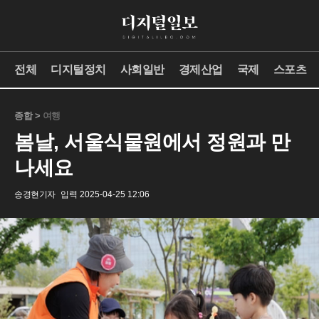
전체
디지털정치
사회일반
경제산업
국제
스포츠
종합 >
여행
봄날, 서울식물원에서 정원과 만
나세요
송경현기자
입력 2025-04-25 12:06