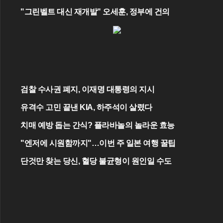
"그린벨트 대신 재개발" 오세훈, 정부에 건의
검찰 수사권 폐지, 이재명 대통령의 지시
유격수 고민 끝낸 KIA, 하주석이 살렸다
치매 예방 돕는 간식? 플라바놀의 놀라운 효능
"엔저에 시원함까지"…이번 주 일본 여행 꿀팁
단것만 찾는 당신, 혈당 불균형이 원인일 수도