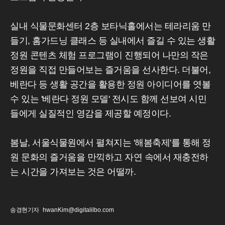
실내 식물문화센터 2층 보타닉홀에서는 테라리움 만
들기, 홈가드닝 클래스 등 실내에서 즐길 수 있는 생활
정원 콘텐츠 체험 프로그램이 진행되어 나만의 작은
정원을 직접 만들어보는 즐거움을 선사한다. 더불어,
베란다 등 생활 공간을 활용한 정원 아이디어를 엿볼
수 있는 '베란다 정원 모델' 전시도 함께 선보여 시민
들에게 실질적인 영감을 제공할 예정이다.
봄날, 서울식물원에서 펼쳐지는 '해봄축제'를 통해 정
원 문화의 즐거움을 만끽하고 자연 속에서 재충전하
는 시간을 가져보는 것은 어떨까.
송경현기자
hwanKim@digitalilbo.com