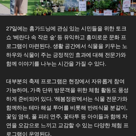
27일에는 홈가드닝에 관심 있는 시민들을 위한 토크
쇼 '베란다 속 작은 숲' 등 유익하고 흥미로운 문화 프
로그램이 마련된다. 생활 공간에서 식물을 키우는 노
하우와 식물이 주는 긍정적인 효과에 대해 전문가와
함께 이야기를 나누는 시간을 가질 수 있다.
대부분의 축제 프로그램은 현장에서 자유롭게 참여
가능하며, 가족 단위 방문객을 위한 체험 활동도 풍성
하게 준비되어 있다. '해봄정원'에서는 식물 전문가와
함께하는 테마 해설 투어를 비롯해 반려식물 분갈이,
꽃잎 염색, 풀 피리 연주, 꽃타투 등 아이들과 함께 자
연을 오감으로 느끼고 교감할 수 있는 다양한 체험 프
로그램이 운영된다.