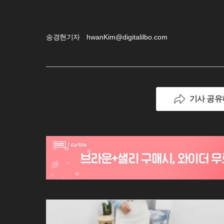
송경현기자
hwanKim@digitalilbo.com
기사 공유