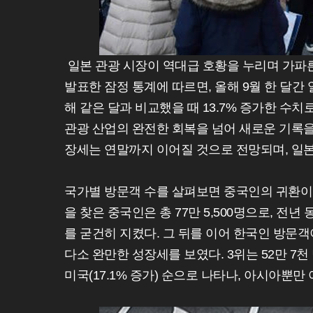
일본 관광 시장이 역대급 호황을 누리며 가파른
발표한 잠정 통계에 따르면, 올해 9월 한 달간 
해 같은 달과 비교했을 때 13.7% 증가한 수치
관광 산업의 완전한 회복을 넘어 새로운 기록을
장세는 연말까지 이어질 것으로 전망되며, 일본
국가별 방문객 수를 살펴보면 중국인의 귀환이 
을 찾은 중국인은 총 77만 5,500명으로, 전년
를 굳건히 지켰다. 그 뒤를 이어 한국인 방문객이
다소 완만한 성장세를 보였다. 3위는 52만 7천 명
미국(17.1% 증가) 순으로 나타나, 아시아뿐