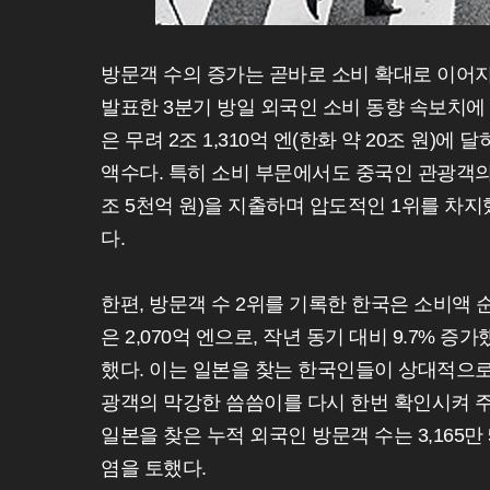
방문객 수의 증가는 곧바로 소비 확대로 이어지
발표한 3분기 방일 외국인 소비 동향 속보치에
은 무려 2조 1,310억 엔(한화 약 20조 원)에
액수다. 특히 소비 부문에서도 중국인 관광객의 
조 5천억 원)을 지출하며 압도적인 1위를 차지했고
다.
한편, 방문객 수 2위를 기록한 한국은 소비액 
은 2,070억 엔으로, 작년 동기 대비 9.7% 
했다. 이는 일본을 찾는 한국인들이 상대적으로
광객의 막강한 씀씀이를 다시 한번 확인시켜 주
일본을 찾은 누적 외국인 방문객 수는 3,165만
염을 토했다.