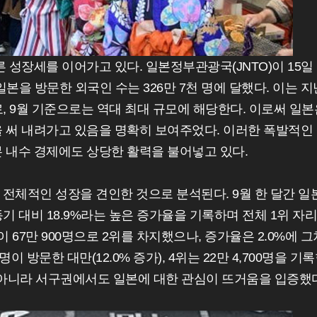
 성장세를 이어가고 있다. 일본정부관광국(JNTO)이 15일
일본을 방문한 외국인 수는 326만 7천 명에 달했다. 이는 지
로, 9월 기준으로는 역대 최대 규모에 해당한다. 이로써 일본
 써 내려가고 있음을 명확히 보여주었다. 이러한 폭발적인
 내수 경제에도 상당한 활력을 불어넣고 있다.
전체적인 성장을 견인한 것으로 분석된다. 9월 한 달간 일
 동기 대비 18.9%라는 높은 증가율을 기록하며 전체 1위 자리
 67만 900명으로 2위를 차지했으나, 증가율은 2.0%에 그
이 방문한 대만(12.0% 증가), 4위는 22만 4,700명을 기
만 아니라 서구권에서도 일본에 대한 관심이 뜨거움을 입증했