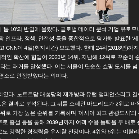
톱 10'의 반열에 올랐다. 글로벌 데이터 분석 기업 유로모
광 인프라, 정책, 안전성 등을 종합적으로 평가해 발표한 '
 CNN이 4일(현지시간) 보도했다. 한때 24위(2018년)까지
인 확산에 힘입어 2023년 14위, 지난해 12위로 꾸준히 
라는 쾌거를 달성했다. 이는 서울이 단순한 쇼핑 도시를 넘
 명소로 인정받았다는 의미다.
파리였다. 노트르담 대성당의 재개방과 유럽 챔피언스리그 결
은 결과로 분석된다. 그 뒤를 스페인 마드리드가 2위로 바
위로 가장 높은 순위를 기록하며 '아시아 최고 관광도시'의 
로 증설 등을 통해 2039년까지 여객 수용 능력을 두 배로 
로도 강력한 경쟁력을 유지할 전망이다. 4위와 5위는 이탈리