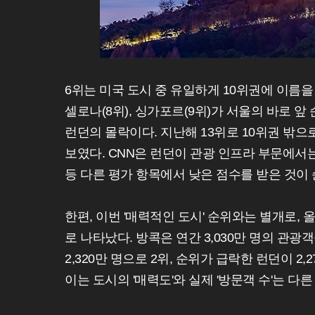
6위는 미국 도시 중 유일하게 10위권에 이름을
셀로나(8위), 싱가포르(9위)가 서울의 바로 
런던의 몰락이다. 지난해 13위로 10위권 밖
보였다. CNN은 런던이 관광 인프라 부문에서는
등 다른 평가 항목에서 낮은 점수를 받은 것이
한편, 이번 '매력적인 도시' 순위와는 별개로,
로 나타났다. 방콕은 연간 3,030만 명의 관
2,320만 명으로 2위, 순위가 급락한 런던이 2,
이는 도시의 '매력도'와 실제 '방문객 수'는 