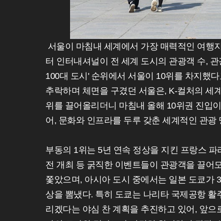
서울이 마침내 세계에서 가장 매력적인 여행지 '
터 인터내셔널이 전 세계 도시의 관광객 수, 관
100대 도시' 순위에서 서울이 10위를 차지했다고
추락하며 체면을 구겼던 서울은, K-컬처의 세계적
위를 끌어올리더니 마침내 올해 10위권 진입이
어, 문화와 인프라를 두루 갖춘 세계적인 관광
부동의 1위는 5년 연속 정상을 지킨 프랑스 
전 개최 등 굵직한 이벤트들이 관광객을 끌어모
쫓았으며, 아시아 도시 중에서는 일본 도쿄가 3
상을 뽐냈다. 특히 도쿄는 나리타 국제공항 활주
리겠다는 야심 찬 계획을 추진하고 있어, 앞으