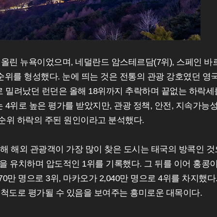
 올린 뉴욕이었으며, 네덜란드 암스테르담(7위), 스페인 바
앞 순위를 형성했다. 눈에 띄는 것은 전통의 관광 강호였던 영
으로 밀려났던 런던은 올해 18위까지 추락하며 끝없는 하락세
 4위로 높은 평가를 받았지만, 관광 정책, 안전, 지속가능
 순위 하락의 주된 원인이라고 분석했다.
 올해 해외 관광객이 가장 많이 찾은 도시는 태국의 방콕인 것
광객을 유치하며 압도적인 1위를 기록했다. 그 뒤를 이어 홍콩
270만 명으로 3위, 마카오가 2,040만 명으로 4위를 차지했다
다른 척도로 평가될 수 있음을 보여주는 흥미로운 대목이다.