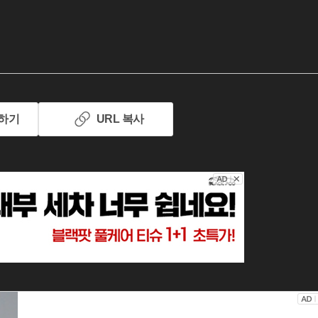
하기
URL 복사