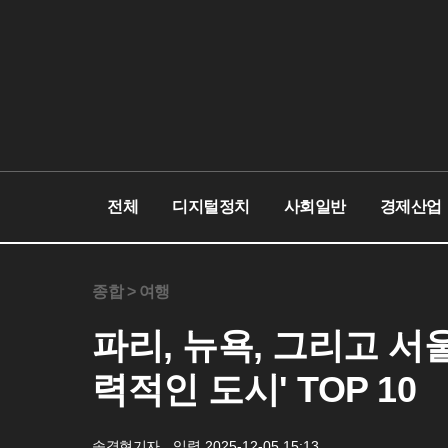
전체
디지털정치
사회일반
경제산업
종합 >
여행
파리, 뉴욕, 그리고 서
력적인 도시' TOP 10
송경현기자
입력 2025-12-05 15:13