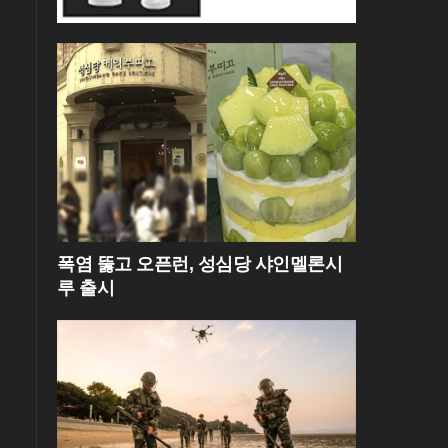
폭염 뚫고 오픈런, 성심당 샤인멜론시
루 출시