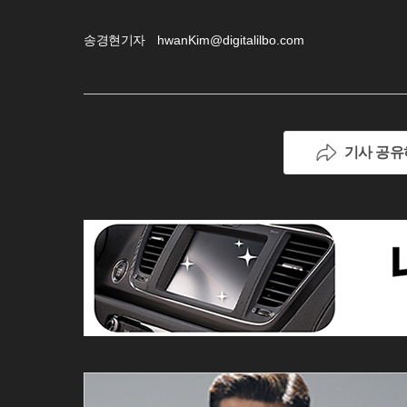
송경현기자
hwanKim@digitalilbo.com
기사 공유