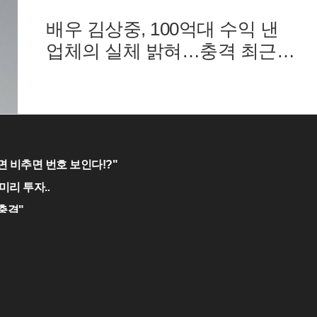
배우 김상중, 100억대 수익 낸
업체의 실체 밝혀…충격 최근
냉철하고 지적인 이미지로 온
국민의 사랑을 받는 국민 배우
김상주씨가
면 비추면 번호 보인다!?"
미리 투자..
"충격"