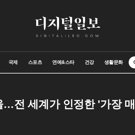
국제
스포츠
연예&스타
건강
생활문화
울…전 세계가 인정한 '가장 매