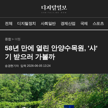
전체
디지털정치
사회일반
경제산업
국제
스포츠
종합 >
여행
58년 만에 열린 안양수목원, '샤'
기 받으러 가볼까
송경현기자
입력 2026-06-05 13:24