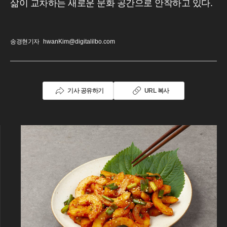
삶이 교차하는 새로운 문화 공간으로 안착하고 있다.
송경현기자
hwanKim@digitalilbo.com
기사 공유하기
URL 복사