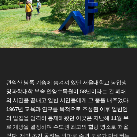
관악산 남쪽 기슭에 숨겨져 있던 서울대학교 농업생
명과학대학 부속 안양수목원이 58년이라는 긴 폐쇄
의 시간을 끝내고 일반 시민들에게 그 품을 내주었다.
1967년 교육과 연구를 목적으로 조성된 이후 일반인
의 발길을 엄격히 통제해왔던 이곳은 지난해 11월 무
료 개방을 결정하며 수도권 최고의 힐링 명소로 떠올
랐다. 개방 초기 몰려든 인파로 주변 도로가 마비되는