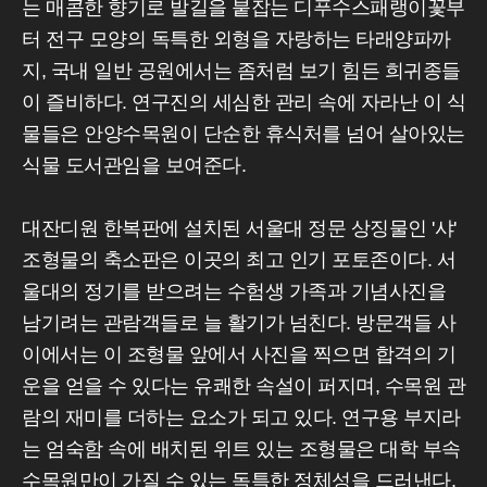
는 매콤한 향기로 발길을 붙잡는 디푸수스패랭이꽃부
터 전구 모양의 독특한 외형을 자랑하는 타래양파까
지, 국내 일반 공원에서는 좀처럼 보기 힘든 희귀종들
이 즐비하다. 연구진의 세심한 관리 속에 자라난 이 식
물들은 안양수목원이 단순한 휴식처를 넘어 살아있는
식물 도서관임을 보여준다.
대잔디원 한복판에 설치된 서울대 정문 상징물인 '샤'
조형물의 축소판은 이곳의 최고 인기 포토존이다. 서
울대의 정기를 받으려는 수험생 가족과 기념사진을
남기려는 관람객들로 늘 활기가 넘친다. 방문객들 사
이에서는 이 조형물 앞에서 사진을 찍으면 합격의 기
운을 얻을 수 있다는 유쾌한 속설이 퍼지며, 수목원 관
람의 재미를 더하는 요소가 되고 있다. 연구용 부지라
는 엄숙함 속에 배치된 위트 있는 조형물은 대학 부속
수목원만이 가질 수 있는 독특한 정체성을 드러낸다.