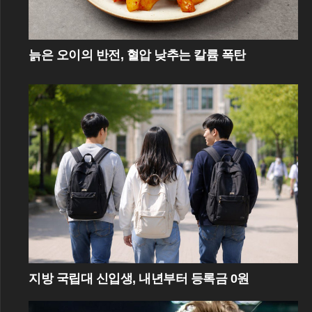
늙은 오이의 반전, 혈압 낮추는 칼륨 폭탄
지방 국립대 신입생, 내년부터 등록금 0원