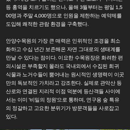
등 홍역을 치르기도 했으나, 올해 3월부터는 평일 1,5
00명과 주말 4,000명으로 인원을 제한하는 예약제를
도입해 쾌적한 관람 환경을 구축했다.
안양수목원의 가장 큰 매력은 인위적인 조경을 최소
화하고 수십 년간 보존해온 자연 그대로의 생태계를
만날 수 있다는 점이다. 이요한 수목원장은 화려한 편
의시설은 부족할지 몰라도 국내외에서 수집된 희귀
식물과 노거수들이 뿜어내는 원시적인 생명력이 이곳
만의 독보적인 가치라고 강조한다. 실제로 관악산 등
산로와 연결된 지리적 이점 덕분에 등산객들 사이에
서는 이미 '비밀의 정원'으로 통하며, 연구용 숲 특유
의 정갈하고 고요한 분위기가 방문객들을 사로잡고
있다.