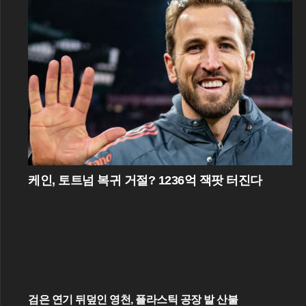
케인, 토트넘 복귀 거절? 1236억 잭팟 터진다
검은 연기 뒤덮인 영천, 플라스틱 공장 발 산불