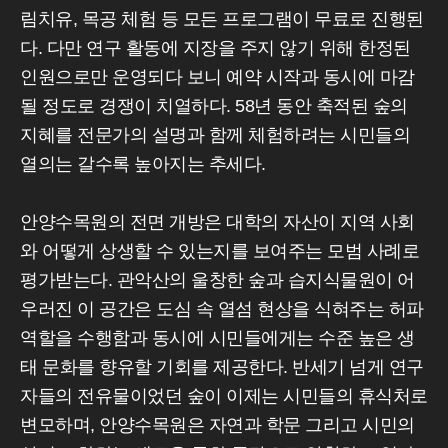
림치유, 목공 체험 등 모든 프로그램이 무료로 진행된
다. 다만 연구 활동에 지장을 주지 않기 위해 한정된
인원으로만 운영되다 보니 예약 시작과 동시에 마감
될 정도로 경쟁이 치열하다. 58년 동안 축적된 숲의
지혜를 전문가의 설명과 함께 체험하려는 시민들의
열의는 갈수록 높아지는 추세다.
안양수목원의 전면 개방은 대학의 자산이 지역 사회
와 어떻게 상생할 수 있는지를 보여주는 모범 사례로
평가받는다. 관악산의 울창한 숲과 습지식물원이 어
우러진 이 공간은 도심 속 열섬 현상을 식혀주는 허파
역할을 수행함과 동시에 시민들에게는 수준 높은 생
태 문화를 향유할 기회를 제공한다. 반세기 넘게 연구
자들의 전유물이었던 숲이 이제는 시민들의 휴식처로
변모하며, 안양수목원은 자연과 학문 그리고 시민의