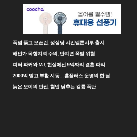
폭염 뚫고 오픈런, 성심당 샤인멜론시루 출시
해안가 목함지뢰 주의, 만지면 폭발 위험
피터 파커와 MJ, 현실에선 9억짜리 결혼 파티
2000억 받고 부활 시동…홈플러스 운명의 한 달
늙은 오이의 반전, 혈압 낮추는 칼륨 폭탄