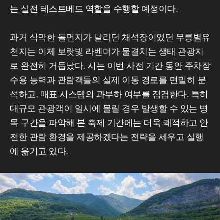
는 실전 테스트베드 역할을 수행할 예정이다.
과거 삭막한 돌먼지가 날리던 채석장이었던 무릉별유
천지는 이제 보랏빛 라벤더가 물결치는 생태 관광지
로 완전히 거듭났다. 시는 이번 사전 기간 동안 주차장
수용 능력과 관람객들의 실제 이동 경로를 면밀히 분
석하고, 매표 시스템의 과부하 여부를 점검한다. 특히
대규모 관광객이 일시에 몰릴 경우 발생할 수 있는 병
목 구간을 파악해 본 축제 기간에는 더욱 쾌적하고 안
전한 관람 환경을 제공하겠다는 전략을 세우고 실행
에 옮기고 있다.