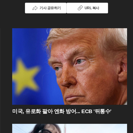
기사 공유하기
URL 복사
미국, 유로화 팔아 엔화 방어... ECB '뒤통수'