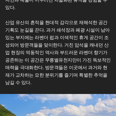
자연과 예술이 어우러진 차별화된 휴식을 경험할 수
있다.
산업 유산의 흔적을 현대적 감각으로 재해석한 공간
기획도 눈길을 끈다. 과거 쇄석장과 폐광 시설이 남아
있는 부지에는 라벤더 펍과 이색적인 휴게 공간이 조
성되어 방문객들을 맞이한다. 거친 암석을 캐내던 산
업 현장의 역동적인 역사와 부드러운 라벤더 향기가
공존하는 이 공간은 무릉별유천지만이 가진 독보적인
매력을 극대화한다. 방문객들은 이곳에서 과거와 현
재가 교차하는 묘한 분위기를 즐기며 특별한 추억을
남길 수 있다.