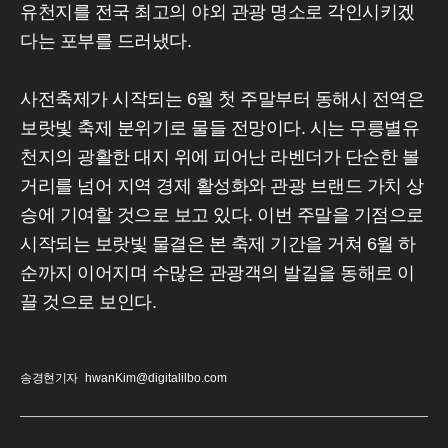
유천지를 전국 최고의 야외 관광 명소로 각인시키겠
다는 포부를 드러냈다.
사전축제가 시작되는 6월 첫 주말부터 동해시 전역은
보랏빛 축제 분위기로 물들 전망이다. 시는 무릉별유
천지의 광활한 대지 위에 피어난 라벤더가 단순한 볼
거리를 넘어 지역 경제 활성화와 관광 브랜드 가치 상
승에 기여할 것으로 보고 있다. 이번 주말을 기점으로
시작되는 보랏빛 물결은 본 축제 기간을 거쳐 6월 하
순까지 이어지며 수많은 관광객의 발길을 동해로 이
끌 것으로 보인다.
송경현기자
hwanKim@digitalilbo.com