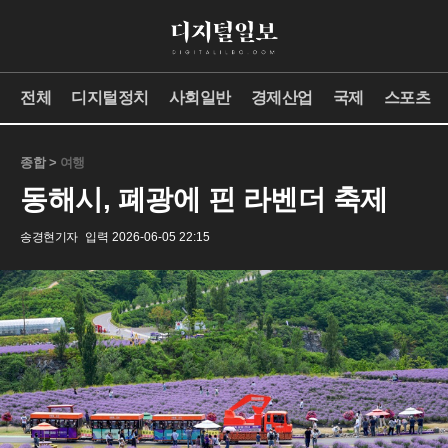
전체
디지털정치
사회일반
경제산업
국제
스포츠
종합 >
여행
동해시, 폐광에 핀 라벤더 축제
송경현기자
입력 2026-06-05 22:15