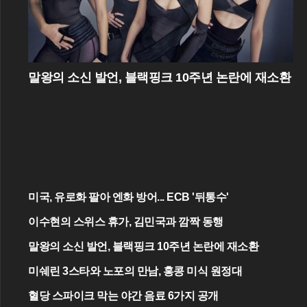
말왕의 소신 발언, 블랙핑크 10주년 논란에 재소환
미국, 유로화 팔아 엔화 방어... ECB '뒤통수'
이수현의 스위스 휴가, 김민국과 깜짝 동행
말왕의 소신 발언, 블랙핑크 10주년 논란에 재소환
미쉐린 3스타와 노포의 만남, 홍콩 미식 원정대
혈당 스파이크 막는 야간 음료 6가지 공개