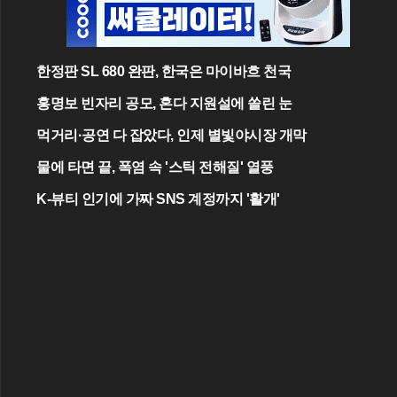
한정판 SL 680 완판, 한국은 마이바흐 천국
홍명보 빈자리 공모, 혼다 지원설에 쏠린 눈
먹거리·공연 다 잡았다, 인제 별빛야시장 개막
물에 타면 끝, 폭염 속 '스틱 전해질' 열풍
K-뷰티 인기에 가짜 SNS 계정까지 '활개'