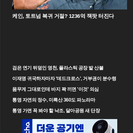
케인, 토트넘 복귀 거절? 1236억 잭팟 터진다
검은 연기 뒤덮인 영천, 플라스틱 공장 발 산불
이재명 귀국하자마자 '데드크로스', 거부권이 분수령
몸무게 그대로인데 바지 꽉 끼면 '이것' 의심
통영 자연의 정수, 미륵산 360도 파노라마
통영 가면 꼭 봐야 할 낙조, 달아공원 새 단장