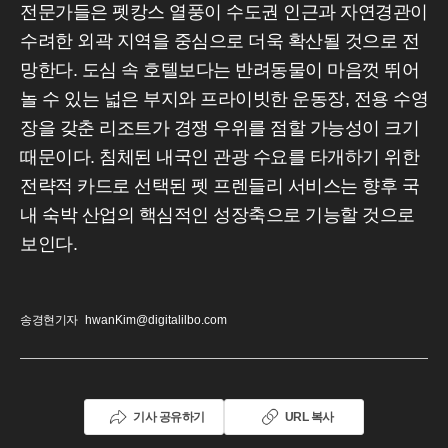
전문가들은 펫캉스 열풍이 수도권 인근과 자연경관이
수려한 외곽 지역을 중심으로 더욱 확산될 것으로 전
망한다. 도심 속 호텔보다는 반려동물이 마음껏 뛰어
놀 수 있는 넓은 부지와 프라이빗한 운동장, 전용 수영
장을 갖춘 리조트가 경쟁 우위를 점할 가능성이 크기
때문이다. 침체된 내국인 관광 수요를 타개하기 위한
전략적 카드로 선택된 펫 프렌들리 서비스는 향후 국
내 숙박 산업의 핵심적인 성장축으로 기능할 것으로
보인다.
송경현기자
hwanKim@digitalilbo.com
기사 공유하기
URL 복사