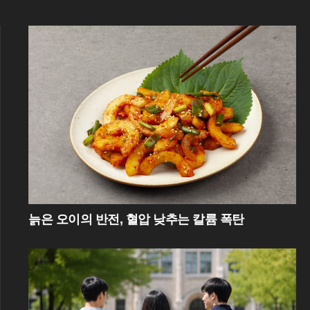
늙은 오이의 반전, 혈압 낮추는 칼륨 폭탄